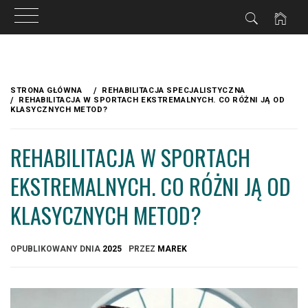
Przejdź
do
STRONA GŁÓWNA
REHABILITACJA SPECJALISTYCZNA
treści
REHABILITACJA W SPORTACH EKSTREMALNYCH. CO RÓŻNI JĄ OD
KLASYCZNYCH METOD?
REHABILITACJA W SPORTACH
EKSTREMALNYCH. CO RÓŻNI JĄ OD
KLASYCZNYCH METOD?
OPUBLIKOWANY DNIA
2025
PRZEZ
MAREK