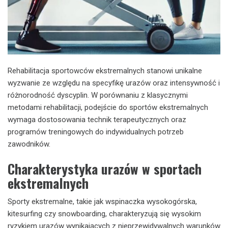
Rehabilitacja sportowców ekstremalnych stanowi unikalne
wyzwanie ze względu na specyfikę urazów oraz intensywność i
różnorodność dyscyplin. W porównaniu z klasycznymi
metodami rehabilitacji, podejście do sportów ekstremalnych
wymaga dostosowania technik terapeutycznych oraz
programów treningowych do indywidualnych potrzeb
zawodników.
Charakterystyka urazów w sportach
ekstremalnych
Sporty ekstremalne, takie jak wspinaczka wysokogórska,
kitesurfing czy snowboarding, charakteryzują się wysokim
ryzykiem urazów wynikających z nieprzewidywalnych warunków