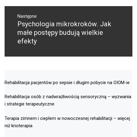
Nawigacja
wpisu
Następne
Psychologia mikrokroków. Jak
Następny
post:
małe postępy budują wielkie
efekty
Rehabilitacja pacjentów po sepsie i długim pobycie na OIOM-ie
Rehabilitacja osób z nadwrażliwością sensoryczną – wyzwania
i strategie terapeutyczne
Terapia zimnem i ciepłem w nowoczesnej rehabilitacji – więcej
niż krioterapia