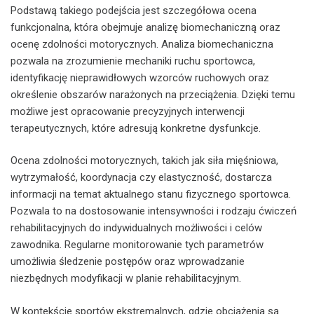
Podstawą takiego podejścia jest szczegółowa ocena
funkcjonalna, która obejmuje analizę biomechaniczną oraz
ocenę zdolności motorycznych. Analiza biomechaniczna
pozwala na zrozumienie mechaniki ruchu sportowca,
identyfikację nieprawidłowych wzorców ruchowych oraz
określenie obszarów narażonych na przeciążenia. Dzięki temu
możliwe jest opracowanie precyzyjnych interwencji
terapeutycznych, które adresują konkretne dysfunkcje.
Ocena zdolności motorycznych, takich jak siła mięśniowa,
wytrzymałość, koordynacja czy elastyczność, dostarcza
informacji na temat aktualnego stanu fizycznego sportowca.
Pozwala to na dostosowanie intensywności i rodzaju ćwiczeń
rehabilitacyjnych do indywidualnych możliwości i celów
zawodnika. Regularne monitorowanie tych parametrów
umożliwia śledzenie postępów oraz wprowadzanie
niezbędnych modyfikacji w planie rehabilitacyjnym.
W kontekście sportów ekstremalnych, gdzie obciążenia są