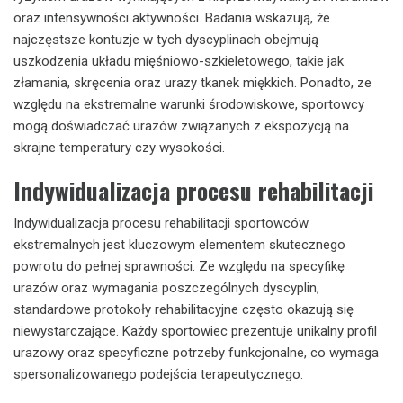
oraz intensywności aktywności. Badania wskazują, że
najczęstsze kontuzje w tych dyscyplinach obejmują
uszkodzenia układu mięśniowo-szkieletowego, takie jak
złamania, skręcenia oraz urazy tkanek miękkich. Ponadto, ze
względu na ekstremalne warunki środowiskowe, sportowcy
mogą doświadczać urazów związanych z ekspozycją na
skrajne temperatury czy wysokości.
Indywidualizacja procesu rehabilitacji
Indywidualizacja procesu rehabilitacji sportowców
ekstremalnych jest kluczowym elementem skutecznego
powrotu do pełnej sprawności. Ze względu na specyfikę
urazów oraz wymagania poszczególnych dyscyplin,
standardowe protokoły rehabilitacyjne często okazują się
niewystarczające. Każdy sportowiec prezentuje unikalny profil
urazowy oraz specyficzne potrzeby funkcjonalne, co wymaga
spersonalizowanego podejścia terapeutycznego.