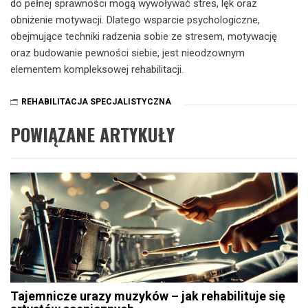
do pełnej sprawności mogą wywoływać stres, lęk oraz
obniżenie motywacji. Dlatego wsparcie psychologiczne,
obejmujące techniki radzenia sobie ze stresem, motywację
oraz budowanie pewności siebie, jest nieodzownym
elementem kompleksowej rehabilitacji.
REHABILITACJA SPECJALISTYCZNA
POWIĄZANE ARTYKUŁY
Tajemnicze urazy muzyków – jak rehabilituje się