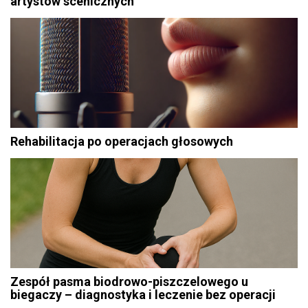
artystów scenicznych
Rehabilitacja po operacjach głosowych
Zespół pasma biodrowo-piszczelowego u
biegaczy – diagnostyka i leczenie bez operacji