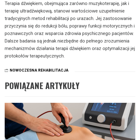
Terapia dźwiękiem, obejmująca zarówno muzykoterapię, jak i
terapię ultradźwiękową, stanowi wartościowe uzupełnienie
tradycyjnych metod rehabilitacji po urazach. Jej zastosowanie
przyczynia się do redukcji bólu, poprawy funkcji motorycznych i
poznawczych oraz wsparcia zdrowia psychicznego pacjentów.
Dalsze badania są jednak niezbędne do pełnego zrozumienia
mechanizmów działania terapii dźwiękiem oraz optymalizacji jej
protokołów terapeutycznych.
NOWOCZESNA REHABILITACJA
POWIĄZANE ARTYKUŁY