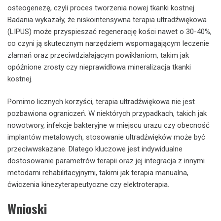
osteogenezę, czyli proces tworzenia nowej tkanki kostnej.
Badania wykazały, że niskointensywna terapia ultradźwiękowa
(LIPUS) może przyspieszać regenerację kości nawet o 30-40%,
co czyni ją skutecznym narzędziem wspomagającym leczenie
złamań oraz przeciwdziałającym powikłaniom, takim jak
opóźnione zrosty czy nieprawidłowa mineralizacja tkanki
kostnej.
Pomimo licznych korzyści, terapia ultradźwiękowa nie jest
pozbawiona ograniczeń. W niektórych przypadkach, takich jak
nowotwory, infekcje bakteryjne w miejscu urazu czy obecność
implantów metalowych, stosowanie ultradźwięków może być
przeciwwskazane. Dlatego kluczowe jest indywidualne
dostosowanie parametrów terapii oraz jej integracja z innymi
metodami rehabilitacyjnymi, takimi jak terapia manualna,
ćwiczenia kinezyterapeutyczne czy elektroterapia.
Wnioski