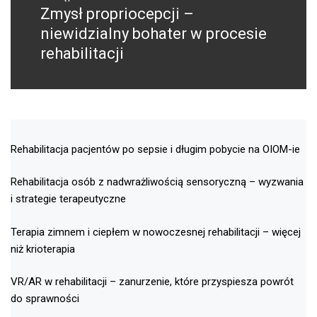
Zmysł propriocepcji –
Następny
post:
niewidzialny bohater w procesie
rehabilitacji
Rehabilitacja pacjentów po sepsie i długim pobycie na OIOM-ie
Rehabilitacja osób z nadwrażliwością sensoryczną – wyzwania
i strategie terapeutyczne
Terapia zimnem i ciepłem w nowoczesnej rehabilitacji – więcej
niż krioterapia
VR/AR w rehabilitacji – zanurzenie, które przyspiesza powrót
do sprawności