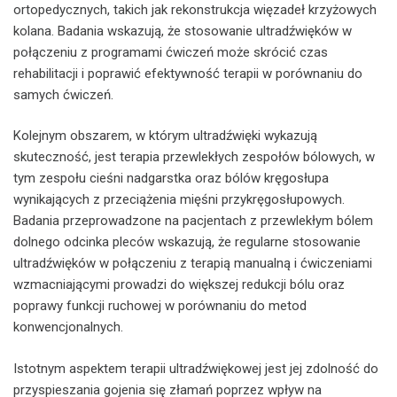
ortopedycznych, takich jak rekonstrukcja więzadeł krzyżowych
kolana. Badania wskazują, że stosowanie ultradźwięków w
połączeniu z programami ćwiczeń może skrócić czas
rehabilitacji i poprawić efektywność terapii w porównaniu do
samych ćwiczeń.
Kolejnym obszarem, w którym ultradźwięki wykazują
skuteczność, jest terapia przewlekłych zespołów bólowych, w
tym zespołu cieśni nadgarstka oraz bólów kręgosłupa
wynikających z przeciążenia mięśni przykręgosłupowych.
Badania przeprowadzone na pacjentach z przewlekłym bólem
dolnego odcinka pleców wskazują, że regularne stosowanie
ultradźwięków w połączeniu z terapią manualną i ćwiczeniami
wzmacniającymi prowadzi do większej redukcji bólu oraz
poprawy funkcji ruchowej w porównaniu do metod
konwencjonalnych.
Istotnym aspektem terapii ultradźwiękowej jest jej zdolność do
przyspieszania gojenia się złamań poprzez wpływ na