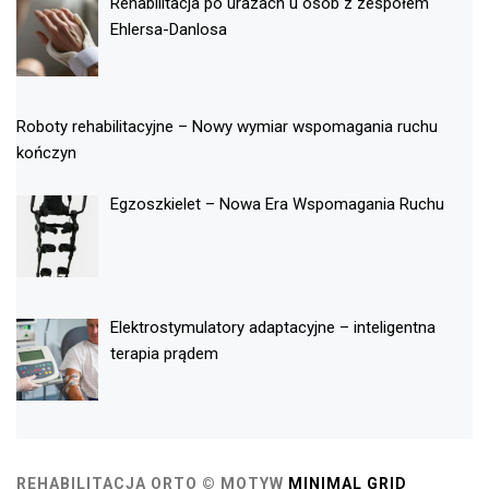
Rehabilitacja po urazach u osób z zespołem
Ehlersa-Danlosa
Roboty rehabilitacyjne – Nowy wymiar wspomagania ruchu
kończyn
Egzoszkielet – Nowa Era Wspomagania Ruchu
Elektrostymulatory adaptacyjne – inteligentna
terapia prądem
REHABILITACJA ORTO ©
MOTYW
MINIMAL GRID