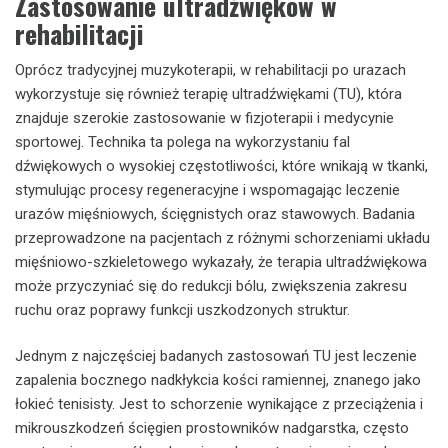
Zastosowanie ultradźwięków w
rehabilitacji
Oprócz tradycyjnej muzykoterapii, w rehabilitacji po urazach
wykorzystuje się również terapię ultradźwiękami (TU), która
znajduje szerokie zastosowanie w fizjoterapii i medycynie
sportowej. Technika ta polega na wykorzystaniu fal
dźwiękowych o wysokiej częstotliwości, które wnikają w tkanki,
stymulując procesy regeneracyjne i wspomagając leczenie
urazów mięśniowych, ścięgnistych oraz stawowych. Badania
przeprowadzone na pacjentach z różnymi schorzeniami układu
mięśniowo-szkieletowego wykazały, że terapia ultradźwiękowa
może przyczyniać się do redukcji bólu, zwiększenia zakresu
ruchu oraz poprawy funkcji uszkodzonych struktur.
Jednym z najczęściej badanych zastosowań TU jest leczenie
zapalenia bocznego nadkłykcia kości ramiennej, znanego jako
łokieć tenisisty. Jest to schorzenie wynikające z przeciążenia i
mikrouszkodzeń ścięgien prostowników nadgarstka, często