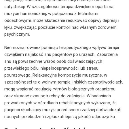
satysfakcji. W szczególności terapia dźwiękiem oparta na
muzyce harmonicznej, w połączeniu z technikami
oddechowymi, może skutecznie redukować objawy depresji i
lęku, zwiększając poczucie kontroli nad własnym zdrowiem
psychicznym.
Nie można również pominąć terapeutycznego wpływu terapii
dźwiękiem na jakość snu pacjentów po urazach. Zaburzenia
snu są powszechne wśród osób doświadczających
przewlekłego bólu, niepełnosprawności lub stresu
pourazowego. Relaksacyjne kompozycje muzyczne, w
szczególności te o wolnym tempie i niskich częstotliwościach,
mogą wspierać regulację rytmów biologicznych organizmu
oraz skracać czas potrzebny do zaśnięcia. W badaniach
prowadzonych w ośrodkach rehabilitacyjnych wykazano, że
pacjenci słuchający muzyki przed snem rzadziej doświadczali
nocnych przebudzeń i zgłaszali lepszą jakość odpoczynku.