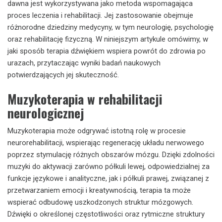
dawna jest wykorzystywana jako metoda wspomagająca
proces leczenia i rehabilitacji. Jej zastosowanie obejmuje
różnorodne dziedziny medycyny, w tym neurologię, psychologię
oraz rehabilitację fizyczną. W niniejszym artykule omówimy, w
jaki sposób terapia dźwiękiem wspiera powrót do zdrowia po
urazach, przytaczając wyniki badań naukowych
potwierdzających jej skuteczność.
Muzykoterapia w rehabilitacji
neurologicznej
Muzykoterapia może odgrywać istotną rolę w procesie
neurorehabilitacji, wspierając regenerację układu nerwowego
poprzez stymulację różnych obszarów mózgu. Dzięki zdolności
muzyki do aktywacji zarówno półkuli lewej, odpowiedzialnej za
funkcje językowe i analityczne, jak i półkuli prawej, związanej z
przetwarzaniem emocji i kreatywnością, terapia ta może
wspierać odbudowę uszkodzonych struktur mózgowych.
Dźwięki o określonej częstotliwości oraz rytmiczne struktury