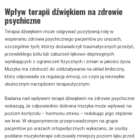
Wpływ terapii dźwiękiem na zdrowie
psychiczne
Terapia dźwiękiem może odgrywać pozytywną rolę w
wspieraniu zdrowia psychicznego pacjentów po urazach,
szczególnie tych, którzy doświadczyli traumatycznych przeżyć,
przewlekłego bólu lub zaburzeń lękowo-depresyjnych
wynikających z ograniczeń fizycznych i zmian w jakości życia.
Muzyka ma zdolność do oddziaływania na układ limbiczny,
który odpowiada za regulację emocji, co czyni ją niezwykle
skutecznym narzędziem terapeutycznym.
Badania nad wpływem terapii dźwiękiem na zdrowie psychiczne
wskazują, że odpowiednio dobrana muzyka może wpływać na
poziom kortyzolu – hormonu stresu – redukując jego stężenie
we krwi. W eksperymencie przeprowadzonym na grupie
pacjentów po urazach ortopedycznych wykazano, że osoby
poddane muzykoterapii odczuwały mniejszy poziom lęku przed