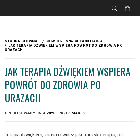
Przejdź
do
STRONA GŁÓWNA
NOWOCZESNA REHABILITACJA
treści
JAK TERAPIA DŹWIĘKIEM WSPIERA POWRÓT DO ZDROWIA PO
URAZACH
JAK TERAPIA DŹWIĘKIEM WSPIERA
POWRÓT DO ZDROWIA PO
URAZACH
OPUBLIKOWANY DNIA
2025
PRZEZ
MAREK
Terapia dźwiękiem, znana również jako muzykoterapia, od