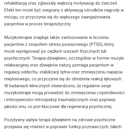
rehabilitacją oraz zgłaszały większą motywację do ćwiczeń.
Efekt ten może być związany z aktywacją ośrodków nagrody w
mózgu, co przyczynia się do większego zaangażowania
pacjentów w proces terapeutyczny.
Muzykoterapia znajduje także zastosowanie w leczeniu
pacjentów z zespołem stresu pourazowego (PTSD), który
może występować po ciężkich urazach fizycznych lub
psychicznych. Terapia dźwiękiem, szczególnie w formie muzyki
relaksacyjnej oraz dźwięków natury, pomaga pacjentom w
regulacji oddechu, stabilizacji tętna oraz zmniejszeniu napięcia
mięśniowego, co przyczynia się do obniżenia reakcji lękowych.
W badaniach klinicznych stwierdzono, że regularne sesje
muzykoterapii mogą prowadzić do zmniejszenia częstotliwości
i intensywności retrospekcji traumatycznych oraz poprawy
jakości snu, co jest kluczowe dla regeneracji psychicznej.
Pozytywny wpływ terapii dźwiękiem na zdrowie psychiczne
przejawia się również w poprawie funkcji poznawczych, takich