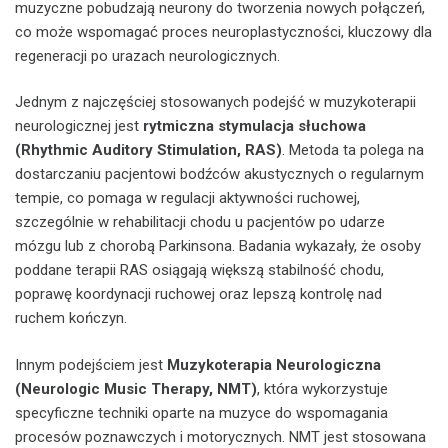
muzyczne pobudzają neurony do tworzenia nowych połączeń,
co może wspomagać proces neuroplastyczności, kluczowy dla
regeneracji po urazach neurologicznych.
Jednym z najczęściej stosowanych podejść w muzykoterapii
neurologicznej jest
rytmiczna stymulacja słuchowa
(Rhythmic Auditory Stimulation, RAS)
. Metoda ta polega na
dostarczaniu pacjentowi bodźców akustycznych o regularnym
tempie, co pomaga w regulacji aktywności ruchowej,
szczególnie w rehabilitacji chodu u pacjentów po udarze
mózgu lub z chorobą Parkinsona. Badania wykazały, że osoby
poddane terapii RAS osiągają większą stabilność chodu,
poprawę koordynacji ruchowej oraz lepszą kontrolę nad
ruchem kończyn.
Innym podejściem jest
Muzykoterapia Neurologiczna
(Neurologic Music Therapy, NMT)
, która wykorzystuje
specyficzne techniki oparte na muzyce do wspomagania
procesów poznawczych i motorycznych. NMT jest stosowana