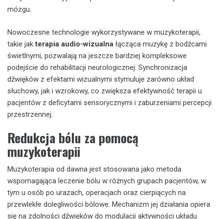
mózgu.
Nowoczesne technologie wykorzystywane w muzykoterapii,
takie jak
terapia audio-wizualna
łącząca muzykę z bodźcami
świetlnymi, pozwalają na jeszcze bardziej kompleksowe
podejście do rehabilitacji neurologicznej. Synchronizacja
dźwięków z efektami wizualnymi stymuluje zarówno układ
słuchowy, jak i wzrokowy, co zwiększa efektywność terapii u
pacjentów z deficytami sensorycznymi i zaburzeniami percepcji
przestrzennej.
Redukcja bólu za pomocą
muzykoterapii
Muzykoterapia od dawna jest stosowana jako metoda
wspomagająca leczenie bólu w różnych grupach pacjentów, w
tym u osób po urazach, operacjach oraz cierpiących na
przewlekłe dolegliwości bólowe. Mechanizm jej działania opiera
się na zdolności dźwięków do modulacji aktywności układu