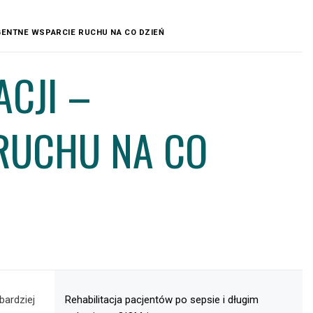
IGENTNE WSPARCIE RUCHU NA CO DZIEŃ
CJI –
 RUCHU NA CO
bardziej
Rehabilitacja pacjentów po sepsie i długim