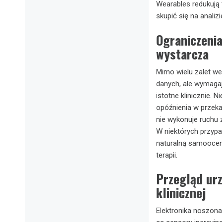
Wearables redukują
skupić się na analizi
Ograniczenia
wystarcza
Mimo wielu zalet we
danych, ale wymagają
istotne klinicznie.
opóźnienia w przeka
nie wykonuje ruchu z
W niektórych przypa
naturalną samoocen
terapii.
Przegląd ur
klinicznej
Elektronika noszona