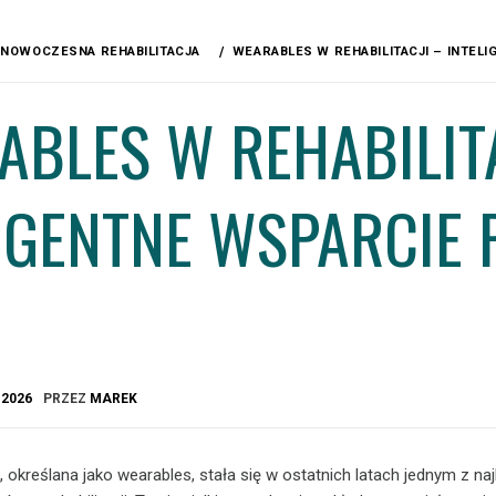
NOWOCZESNA REHABILITACJA
WEARABLES W REHABILITACJI – INTEL
BLES W REHABILITA
LIGENTNE WSPARCIE
A
2026
PRZEZ
MAREK
 określana jako wearables, stała się w ostatnich latach jednym z naj