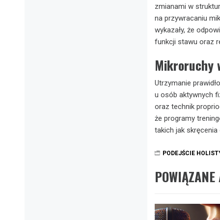
zmianami w struktur
na przywracaniu mik
wykazały, że odpowi
funkcji stawu oraz 
Mikroruchy 
Utrzymanie prawidł
u osób aktywnych f
oraz technik propri
że programy trenin
takich jak skręcenia
PODEJŚCIE HOLIS
POWIĄZANE 