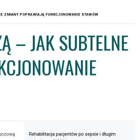
LNE ZMIANY POPRAWIAJĄ FUNKCJONOWANIE STAWÓW
Ą – JAK SUBTELNE
NKCJONOWANIE
kluczową
Rehabilitacja pacjentów po sepsie i długim