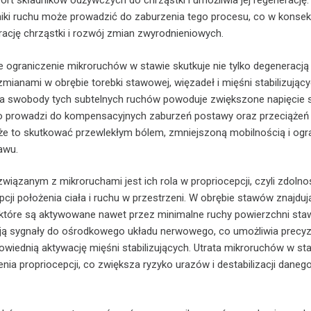
ort składników odżywczych do chrząstki i umożliwia jej regenerację.
iki ruchu może prowadzić do zaburzenia tego procesu, co w konsek
ację chrząstki i rozwój zmian zwyrodnieniowych.
e ograniczenie mikroruchów w stawie skutkuje nie tylko degeneracją
 zmianami w obrębie torebki stawowej, więzadeł i mięśni stabilizując
ta swobody tych subtelnych ruchów powoduje zwiększone napięcie s
 prowadzi do kompensacyjnych zaburzeń postawy oraz przeciążeń 
że to skutkować przewlekłym bólem, zmniejszoną mobilnością i ogr
awu.
ązanym z mikroruchami jest ich rola w propriocepcji, czyli zdolno
cji położenia ciała i ruchu w przestrzeni. W obrębie stawów znajduj
które są aktywowane nawet przez minimalne ruchy powierzchni st
ają sygnały do ośrodkowego układu nerwowego, co umożliwia precyz
powiednią aktywację mięśni stabilizujących. Utrata mikroruchów w st
nia propriocepcji, co zwiększa ryzyko urazów i destabilizacji daneg